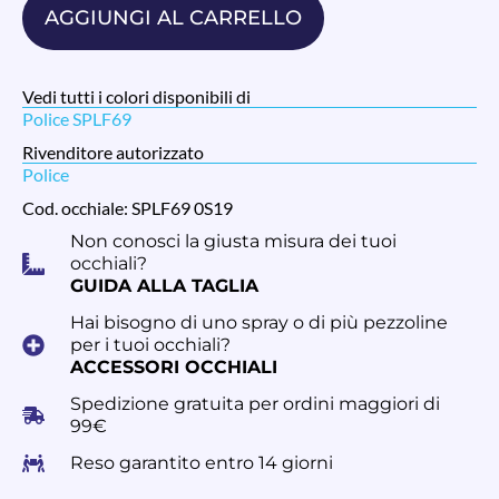
AGGIUNGI AL CARRELLO
Vedi tutti i colori disponibili di
Police SPLF69
Rivenditore autorizzato
Police
Cod. occhiale: SPLF69 0S19
Non conosci la giusta misura dei tuoi
occhiali?
GUIDA ALLA TAGLIA
Hai bisogno di uno spray o di più pezzoline
per i tuoi occhiali?
ACCESSORI OCCHIALI
Spedizione gratuita per ordini maggiori di
99€
Reso garantito entro 14 giorni