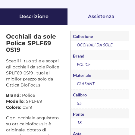
Descrizione
Assistenza
Occhiali da sole
Collezione
Police SPLF69
OCCHIALI DA SOLE
0S19
Brand
Scegli il tuo stile e scopri
POLICE
gli occhiali da sole Police
SPLF69 0S19 , tuoi al
Materiale
miglior prezzo solo da
GLASANT
Ottica BioFocus!
Calibro
Brand:
Police
Modello:
SPLF69
55
Colore:
0S19
Ponte
Ogni occhiale acquistato
18
su ottica.biofocus.it è
originale, dotato di
Asta