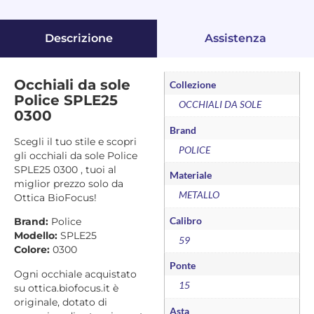
Descrizione
Assistenza
Occhiali da sole
Collezione
Police SPLE25
OCCHIALI DA SOLE
0300
Brand
Scegli il tuo stile e scopri
POLICE
gli occhiali da sole Police
SPLE25 0300 , tuoi al
Materiale
miglior prezzo solo da
METALLO
Ottica BioFocus!
Calibro
Brand:
Police
Modello:
SPLE25
59
Colore:
0300
Ponte
Ogni occhiale acquistato
15
su ottica.biofocus.it è
originale, dotato di
Asta