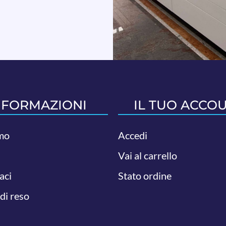
NFORMAZIONI
IL TUO ACCO
mo
Accedi
Vai al carrello
aci
Stato ordine
 di reso