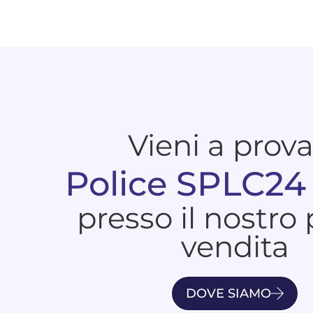
Vieni a prov
Police SPLC24
presso il nostro
vendita
DOVE SIAMO