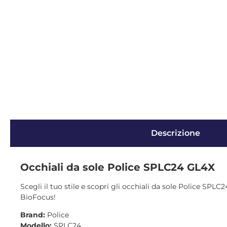
Descrizione
Occhiali da sole Police SPLC24 GL4X
Scegli il tuo stile e scopri gli occhiali da sole Police SPLC
BioFocus!
Brand:
Police
Modello:
SPLC24