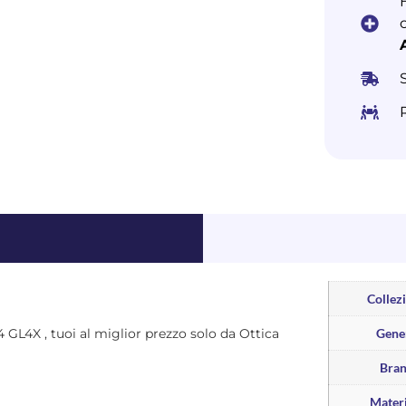
Collez
24 GL4X , tuoi al miglior prezzo solo da Ottica
Gene
Bra
Materi