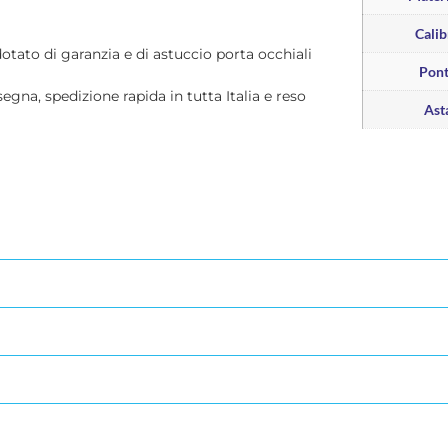
Calib
dotato di garanzia e di astuccio porta occhiali
Pon
segna, spedizione rapida in tutta Italia e reso
Ast