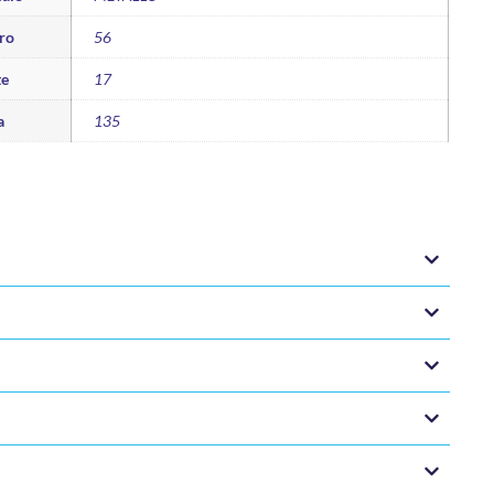
ro
56
te
17
a
135