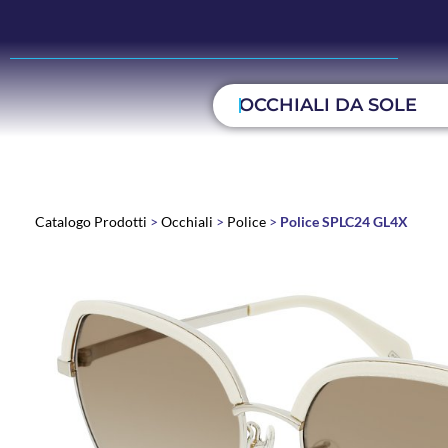
OCCHIALI DA SOLE
Catalogo Prodotti
>
Occhiali
>
Police
>
Police SPLC24 GL4X