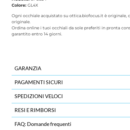
Colore:
GL4X
Ogni occhiale acquistato su ottica.biofocus.it è originale, 
originale.
Ordina online i tuoi occhiali da sole preferiti in pronta con
garantito entro 14 giorni.
GARANZIA
PAGAMENTI SICURI
SPEDIZIONI VELOCI
RESI E RIMBORSI
FAQ: Domande frequenti