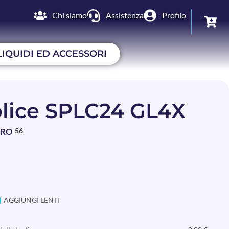
Chi siamo
Assistenza
Profilo
LIQUIDI ED ACCESSORI
lice SPLC24 GL4X
BRO
56
AGGIUNGI LENTI