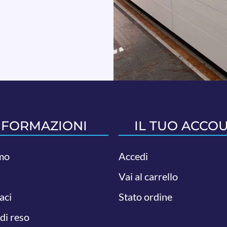
NFORMAZIONI
IL TUO ACCO
mo
Accedi
Vai al carrello
aci
Stato ordine
 di reso