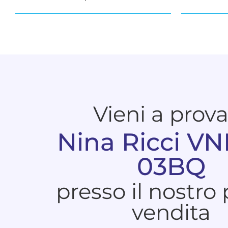
Vieni a prov
Nina Ricci V
03BQ
presso il nostro
vendita