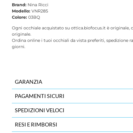
Brand:
Nina Ricci
Modello:
VNR285
Colore:
03BQ
Ogni occhiale acquistato su ottica.biofocus.it è originale, 
originale.
Ordina online i tuoi occhiali da vista preferiti, spedizione r
giorni.
GARANZIA
PAGAMENTI SICURI
SPEDIZIONI VELOCI
RESI E RIMBORSI