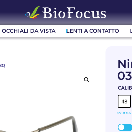
OCCHIALI DA VISTA
LENTI A CONTATTO
Ni
3BQ
0
CALI
48
SVUOTA