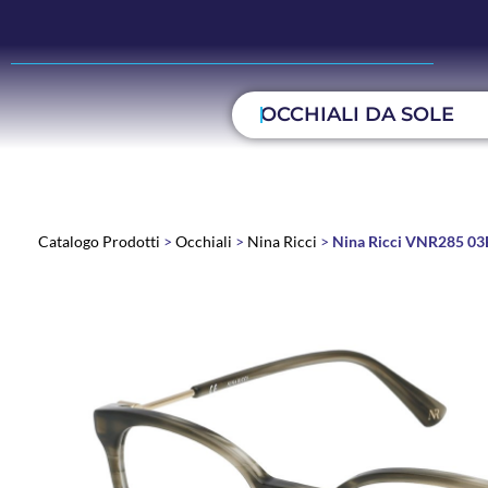
OCCHIALI DA SOLE
Catalogo Prodotti
>
Occhiali
>
Nina Ricci
>
Nina Ricci VNR285 0