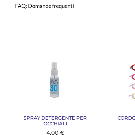
FAQ: Domande frequenti
SPRAY DETERGENTE PER
CORDO
OCCHIALI
4,00
€