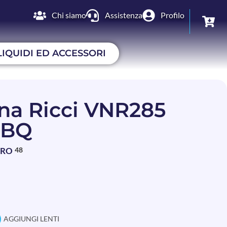
Chi siamo
Assistenza
Profilo
LIQUIDI ED ACCESSORI
na Ricci VNR285
3BQ
BRO
48
AGGIUNGI LENTI