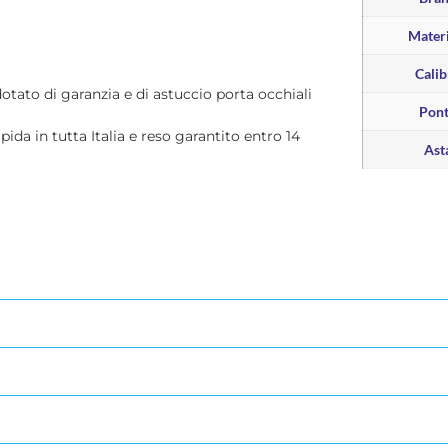
Materi
Calib
dotato di garanzia e di astuccio porta occhiali
Pon
apida in tutta Italia e reso garantito entro 14
Ast