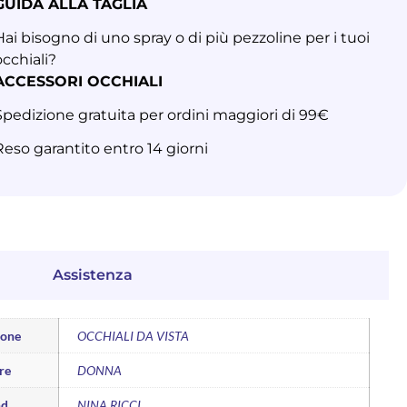
GUIDA ALLA TAGLIA
Hai bisogno di uno spray o di più pezzoline per i tuoi
occhiali?
ACCESSORI OCCHIALI
Spedizione gratuita per ordini maggiori di 99€
Reso garantito entro 14 giorni
Assistenza
ione
OCCHIALI DA VISTA
re
DONNA
nd
NINA RICCI