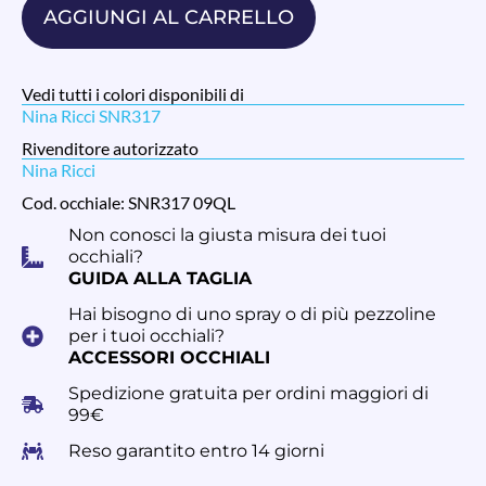
AGGIUNGI AL CARRELLO
Vedi tutti i colori disponibili di
Nina Ricci SNR317
Rivenditore autorizzato
Nina Ricci
Cod. occhiale: SNR317 09QL
Non conosci la giusta misura dei tuoi
occhiali?
GUIDA ALLA TAGLIA
Hai bisogno di uno spray o di più pezzoline
per i tuoi occhiali?
ACCESSORI OCCHIALI
Spedizione gratuita per ordini maggiori di
99€
Reso garantito entro 14 giorni