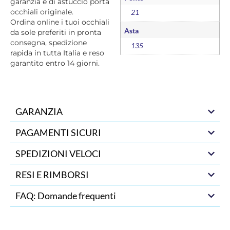
garanzia e di astuccio porta
occhiali originale.
21
Ordina online i tuoi occhiali
Asta
da sole preferiti in pronta
consegna, spedizione
135
rapida in tutta Italia e reso
garantito entro 14 giorni.
GARANZIA
PAGAMENTI SICURI
SPEDIZIONI VELOCI
RESI E RIMBORSI
FAQ: Domande frequenti