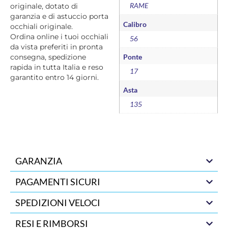
RAME
originale, dotato di
garanzia e di astuccio porta
Calibro
occhiali originale.
Ordina online i tuoi occhiali
56
da vista preferiti in pronta
consegna, spedizione
Ponte
rapida in tutta Italia e reso
17
garantito entro 14 giorni.
Asta
135
GARANZIA
PAGAMENTI SICURI
SPEDIZIONI VELOCI
RESI E RIMBORSI