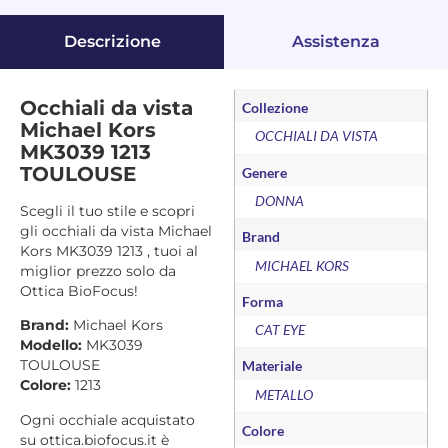
Descrizione
Assistenza
Occhiali da vista
Collezione
Michael Kors
OCCHIALI DA VISTA
MK3039 1213
TOULOUSE
Genere
DONNA
Scegli il tuo stile e scopri
gli occhiali da vista Michael
Brand
Kors MK3039 1213 , tuoi al
MICHAEL KORS
miglior prezzo solo da
Ottica BioFocus!
Forma
Brand:
Michael Kors
CAT EYE
Modello:
MK3039
TOULOUSE
Materiale
Colore:
1213
METALLO
Ogni occhiale acquistato
Colore
su ottica.biofocus.it è