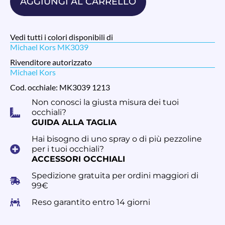
AGGIUNGI AL CARRELLO
Vedi tutti i colori disponibili di
Michael Kors MK3039
Rivenditore autorizzato
Michael Kors
Cod. occhiale: MK3039 1213
Non conosci la giusta misura dei tuoi
occhiali?
GUIDA ALLA TAGLIA
Hai bisogno di uno spray o di più pezzoline
per i tuoi occhiali?
ACCESSORI OCCHIALI
Spedizione gratuita per ordini maggiori di
99€
Reso garantito entro 14 giorni