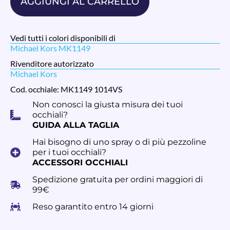
AGGIUNGI AL CARRELLO
Vedi tutti i colori disponibili di
Michael Kors MK1149
Rivenditore autorizzato
Michael Kors
Cod. occhiale: MK1149 1014VS
Non conosci la giusta misura dei tuoi
occhiali?
GUIDA ALLA TAGLIA
Hai bisogno di uno spray o di più pezzoline
per i tuoi occhiali?
ACCESSORI OCCHIALI
Spedizione gratuita per ordini maggiori di
99€
Reso garantito entro 14 giorni