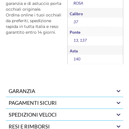
ROSA
garanzia e di astuccio porta
occhiali originale.
Calibro
Ordina online i tuoi occhiali
da preferiti, spedizione
37
rapida in tutta Italia e reso
garantito entro 14 giorni.
Ponte
13, 137
Asta
140
GARANZIA
PAGAMENTI SICURI
SPEDIZIONI VELOCI
RESI E RIMBORSI