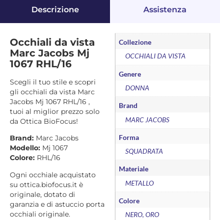
Descrizione
Assistenza
Occhiali da vista
Collezione
Marc Jacobs Mj
OCCHIALI DA VISTA
1067 RHL/16
Genere
Scegli il tuo stile e scopri
DONNA
gli occhiali da vista Marc
Jacobs Mj 1067 RHL/16 ,
Brand
tuoi al miglior prezzo solo
MARC JACOBS
da Ottica BioFocus!
Forma
Brand:
Marc Jacobs
Modello:
Mj 1067
SQUADRATA
Colore:
RHL/16
Materiale
Ogni occhiale acquistato
METALLO
su ottica.biofocus.it è
originale, dotato di
Colore
garanzia e di astuccio porta
occhiali originale.
NERO, ORO