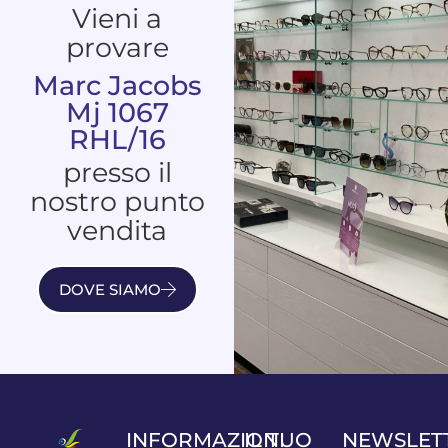
Vieni a
provare
Marc Jacobs
Mj 1067
RHL/16
presso il
nostro punto
vendita
DOVE SIAMO
INFORMAZIONI
IL TUO
NEWSLET