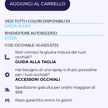
AGGIUNGI AL CARRELLO
VEDI TUTTI I COLORI DISPONIBILI DI
LOZZA VL4325
RIVENDITORE AUTORIZZATO
LOZZA
COD. OCCHIALE: VL4325 0722
Non conosci la giusta misura dei tuoi
occhiali?
GUIDA ALLA TAGLIA
Hai bisogno di uno spray o di più pezzoline
per i tuoi occhiali?
ACCESSORI OCCHIALI
Spedizione gratuita per ordini maggiori di
99€
Reso garantito entro 14 giorni