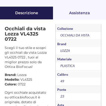
Descrizione
Assistenza
Occhiali da vista
Collezione
Lozza VL4325
OCCHIALI DA VISTA
0722
Brand
Scegli il tuo stile e scopri
LOZZA
gli occhiali da vista Lozza
VL4325 0722 , tuoi al
Materiale
miglior prezzo solo da
PLASTICA
Ottica BioFocus!
Calibro
Brand:
Lozza
Modello:
VL4325
49
Colore:
0722
Ponte
Ogni occhiale acquistato
23
su ottica.biofocus.it è
originale, dotato di
Asta