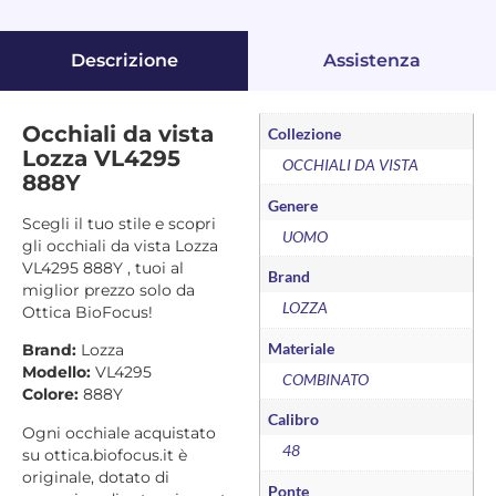
Descrizione
Assistenza
Occhiali da vista
Collezione
Lozza VL4295
OCCHIALI DA VISTA
888Y
Genere
Scegli il tuo stile e scopri
UOMO
gli occhiali da vista Lozza
VL4295 888Y , tuoi al
Brand
miglior prezzo solo da
LOZZA
Ottica BioFocus!
Materiale
Brand:
Lozza
Modello:
VL4295
COMBINATO
Colore:
888Y
Calibro
Ogni occhiale acquistato
48
su ottica.biofocus.it è
originale, dotato di
Ponte