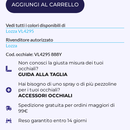
AGGIUNGI AL CARRELLO
Vedi tutti i colori disponibili di
Lozza VL4295
Rivenditore autorizzato
Lozza
Cod. occhiale: VL4295 888Y
Non conosci la giusta misura dei tuoi
occhiali?
GUIDA ALLA TAGLIA
Hai bisogno di uno spray o di più pezzoline
per i tuoi occhiali?
ACCESSORI OCCHIALI
Spedizione gratuita per ordini maggiori di
99€
Reso garantito entro 14 giorni