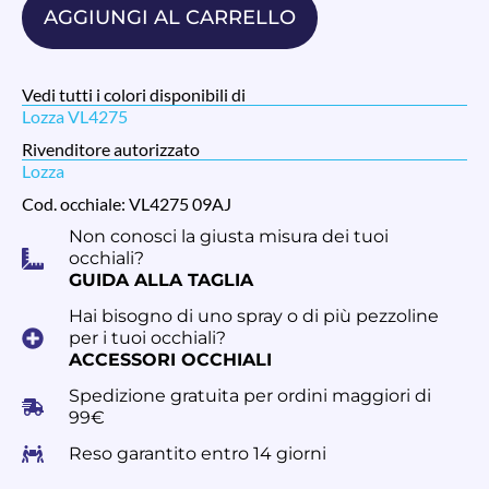
AGGIUNGI AL CARRELLO
Vedi tutti i colori disponibili di
Lozza VL4275
Rivenditore autorizzato
Lozza
Cod. occhiale: VL4275 09AJ
Non conosci la giusta misura dei tuoi
occhiali?
GUIDA ALLA TAGLIA
Hai bisogno di uno spray o di più pezzoline
per i tuoi occhiali?
ACCESSORI OCCHIALI
Spedizione gratuita per ordini maggiori di
99€
Reso garantito entro 14 giorni