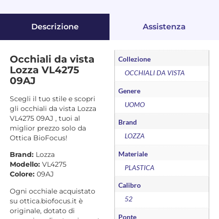
Descrizione
Assistenza
Occhiali da vista
Collezione
Lozza VL4275
OCCHIALI DA VISTA
09AJ
Genere
Scegli il tuo stile e scopri
UOMO
gli occhiali da vista Lozza
VL4275 09AJ , tuoi al
Brand
miglior prezzo solo da
LOZZA
Ottica BioFocus!
Materiale
Brand:
Lozza
Modello:
VL4275
PLASTICA
Colore:
09AJ
Calibro
Ogni occhiale acquistato
52
su ottica.biofocus.it è
originale, dotato di
Ponte