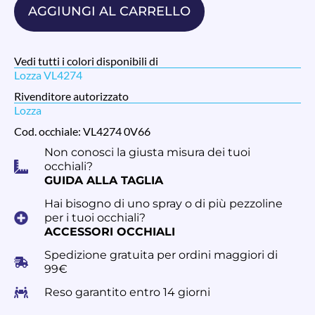
AGGIUNGI AL CARRELLO
Vedi tutti i colori disponibili di
Lozza VL4274
Rivenditore autorizzato
Lozza
Cod. occhiale: VL4274 0V66
Non conosci la giusta misura dei tuoi
occhiali?
GUIDA ALLA TAGLIA
Hai bisogno di uno spray o di più pezzoline
per i tuoi occhiali?
ACCESSORI OCCHIALI
Spedizione gratuita per ordini maggiori di
99€
Reso garantito entro 14 giorni