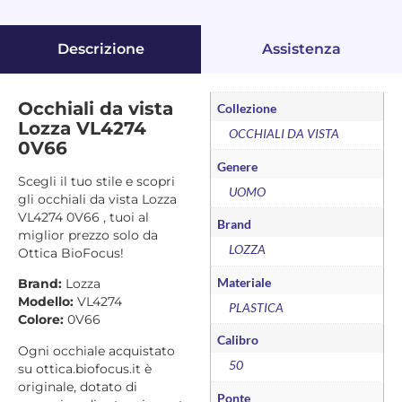
Descrizione
Assistenza
Occhiali da vista
Collezione
Lozza VL4274
OCCHIALI DA VISTA
0V66
Genere
Scegli il tuo stile e scopri
UOMO
gli occhiali da vista Lozza
VL4274 0V66 , tuoi al
Brand
miglior prezzo solo da
LOZZA
Ottica BioFocus!
Materiale
Brand:
Lozza
Modello:
VL4274
PLASTICA
Colore:
0V66
Calibro
Ogni occhiale acquistato
50
su ottica.biofocus.it è
originale, dotato di
Ponte