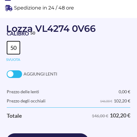
Spedizione in 24 / 48 ore
Lozza VL4274 0V66
CALIBRO
50
50
SVUOTA
AGGIUNGI LENTI
Prezzo delle lenti
0,00
€
102,20
€
Prezzo degli occhiali
146,00 €
102,20
€
Totale
146,00 €