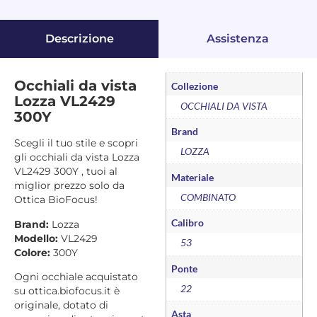
Descrizione
Assistenza
Occhiali da vista
Collezione
Lozza VL2429
OCCHIALI DA VISTA
300Y
Brand
Scegli il tuo stile e scopri
LOZZA
gli occhiali da vista Lozza
VL2429 300Y , tuoi al
Materiale
miglior prezzo solo da
COMBINATO
Ottica BioFocus!
Calibro
Brand:
Lozza
Modello:
VL2429
53
Colore:
300Y
Ponte
Ogni occhiale acquistato
22
su ottica.biofocus.it è
originale, dotato di
Asta