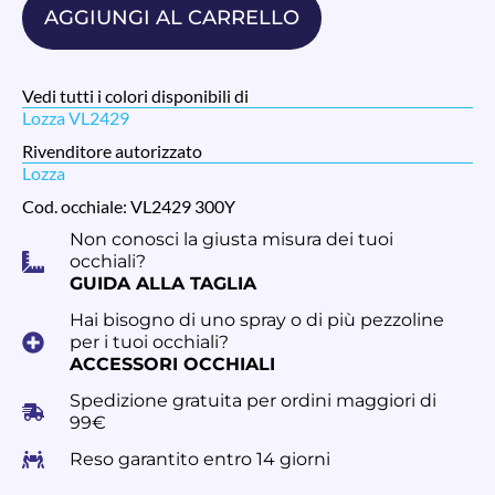
AGGIUNGI AL CARRELLO
Vedi tutti i colori disponibili di
Lozza VL2429
Rivenditore autorizzato
Lozza
Cod. occhiale: VL2429 300Y
Non conosci la giusta misura dei tuoi
occhiali?
GUIDA ALLA TAGLIA
Hai bisogno di uno spray o di più pezzoline
per i tuoi occhiali?
ACCESSORI OCCHIALI
Spedizione gratuita per ordini maggiori di
99€
Reso garantito entro 14 giorni