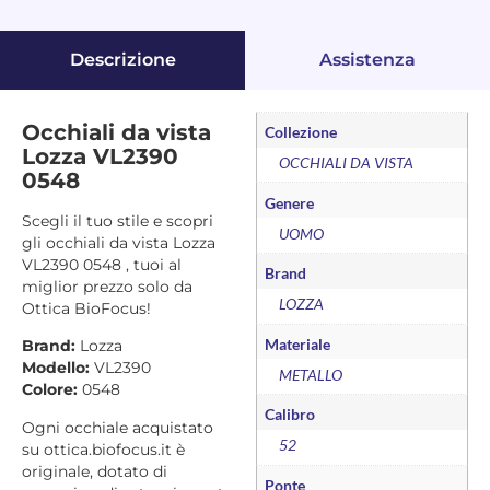
Descrizione
Assistenza
Occhiali da vista
Collezione
Lozza VL2390
OCCHIALI DA VISTA
0548
Genere
Scegli il tuo stile e scopri
UOMO
gli occhiali da vista Lozza
VL2390 0548 , tuoi al
Brand
miglior prezzo solo da
LOZZA
Ottica BioFocus!
Materiale
Brand:
Lozza
Modello:
VL2390
METALLO
Colore:
0548
Calibro
Ogni occhiale acquistato
52
su ottica.biofocus.it è
originale, dotato di
Ponte