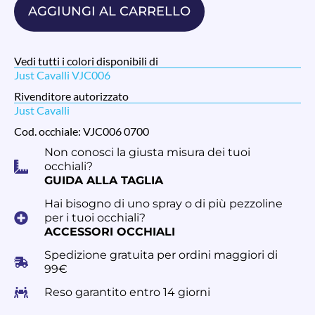
AGGIUNGI AL CARRELLO
Vedi tutti i colori disponibili di
Just Cavalli VJC006
Rivenditore autorizzato
Just Cavalli
Cod. occhiale: VJC006 0700
Non conosci la giusta misura dei tuoi
occhiali?
GUIDA ALLA TAGLIA
Hai bisogno di uno spray o di più pezzoline
per i tuoi occhiali?
ACCESSORI OCCHIALI
Spedizione gratuita per ordini maggiori di
99€
Reso garantito entro 14 giorni