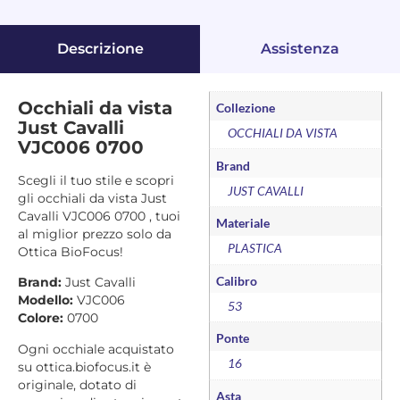
Descrizione
Assistenza
Occhiali da vista
Collezione
Just Cavalli
OCCHIALI DA VISTA
VJC006 0700
Brand
Scegli il tuo stile e scopri
JUST CAVALLI
gli occhiali da vista Just
Cavalli VJC006 0700 , tuoi
Materiale
al miglior prezzo solo da
PLASTICA
Ottica BioFocus!
Calibro
Brand:
Just Cavalli
Modello:
VJC006
53
Colore:
0700
Ponte
Ogni occhiale acquistato
16
su ottica.biofocus.it è
originale, dotato di
Asta