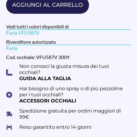
AGGIUNGI AL CARRELLO
Vedi tutti i colori disponibili di
Furla VFU587V
Rivenditore autorizzato
Furla
Cod. occhiale: VFU587V 300Y
Non conosci la giusta misura dei tuoi
occhiali?
GUIDA ALLA TAGLIA
Hai bisogno di uno spray o di più pezzoline
per i tuoi occhiali?
ACCESSORI OCCHIALI
Spedizione gratuita per ordini maggiori di
99€
Reso garantito entro 14 giorni