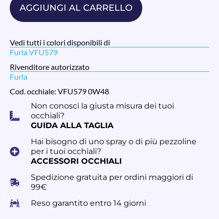
AGGIUNGI AL CARRELLO
Vedi tutti i colori disponibili di
Furla VFU579
Rivenditore autorizzato
Furla
Cod. occhiale: VFU579 0W48
Non conosci la giusta misura dei tuoi
occhiali?
GUIDA ALLA TAGLIA
Hai bisogno di uno spray o di più pezzoline
per i tuoi occhiali?
ACCESSORI OCCHIALI
Spedizione gratuita per ordini maggiori di
99€
Reso garantito entro 14 giorni