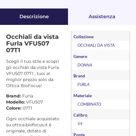
Descrizione
Assistenza
Occhiali da vista
Collezione
Furla VFU507
OCCHIALI DA VISTA
07T1
Genere
Scegli il tuo stile e scopri
DONNA
gli occhiali da vista Furla
VFU507 07T1 , tuoi al
Brand
miglior prezzo solo da
FURLA
Ottica BioFocus!
Materiale
Brand:
Furla
Modello:
VFU507
COMBINATO
Colore:
07T1
Calibro
Ogni occhiale acquistato
54
su ottica.biofocus.it è
originale, dotato di
Ponte