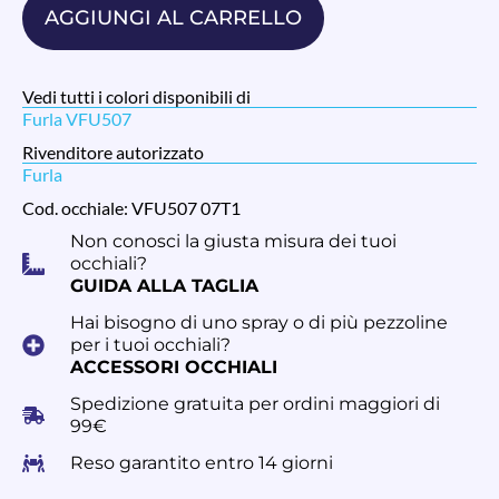
AGGIUNGI AL CARRELLO
Vedi tutti i colori disponibili di
Furla VFU507
Rivenditore autorizzato
Furla
Cod. occhiale: VFU507 07T1
Non conosci la giusta misura dei tuoi
occhiali?
GUIDA ALLA TAGLIA
Hai bisogno di uno spray o di più pezzoline
per i tuoi occhiali?
ACCESSORI OCCHIALI
Spedizione gratuita per ordini maggiori di
99€
Reso garantito entro 14 giorni