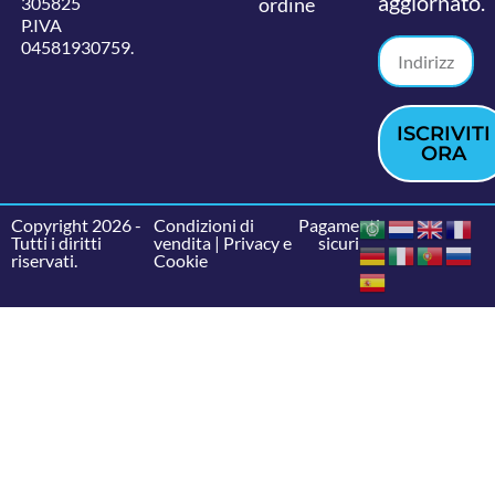
aggiornato.
305825
ordine
P.IVA
04581930759.
ISCRIVITI
ORA
Copyright 2026 -
Condizioni di
Pagamenti
Tutti i diritti
vendita
|
Privacy e
sicuri
riservati.
Cookie