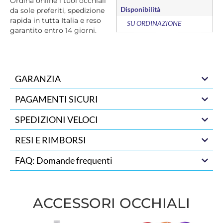
Ordina online i tuoi occhiali
Disponibilità
da sole preferiti, spedizione
rapida in tutta Italia e reso
SU ORDINAZIONE
garantito entro 14 giorni.
GARANZIA
PAGAMENTI SICURI
SPEDIZIONI VELOCI
RESI E RIMBORSI
FAQ: Domande frequenti
ACCESSORI OCCHIALI