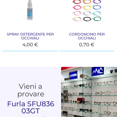
SPRAY DETERGENTE PER
CORDONCINO PER
OCCHIALI
OCCHIALI
4,00
€
0,70
€
Vieni a
provare
Furla SFU836
03GT