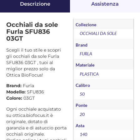
Descrizione
Assistenza
Occhiali da sole
Collezione
Furla SFU836
OCCHIALI DA SOLE
03GT
Brand
Scegli il tuo stile e scopri
FURLA
gli occhiali da sole Furla
SFU836 03GT , tuoi al
Materiale
miglior prezzo solo da
PLASTICA
Ottica BioFocus!
Calibro
Brand:
Furla
Modello:
SFU836
50
Colore:
03GT
Ponte
Ogni occhiale acquistato
20
su ottica.biofocus.it è
originale, dotato di
Asta
garanzia e di astuccio porta
occhiali originale.
140