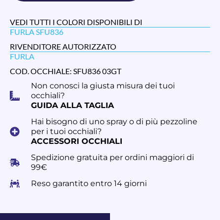
VEDI TUTTI I COLORI DISPONIBILI DI
FURLA SFU836
RIVENDITORE AUTORIZZATO
FURLA
COD. OCCHIALE: SFU836 03GT
Non conosci la giusta misura dei tuoi
occhiali?
GUIDA ALLA TAGLIA
Hai bisogno di uno spray o di più pezzoline
per i tuoi occhiali?
ACCESSORI OCCHIALI
Spedizione gratuita per ordini maggiori di
99€
Reso garantito entro 14 giorni