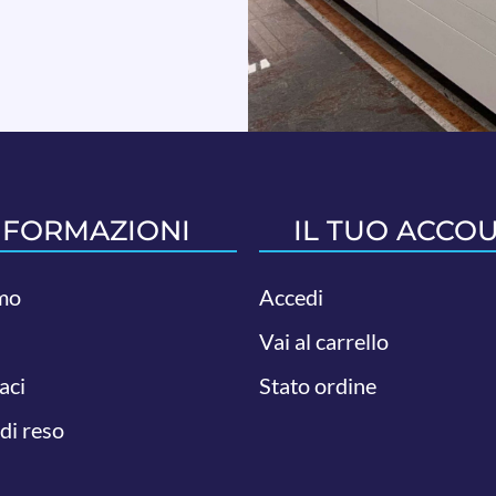
NFORMAZIONI
IL TUO ACCO
mo
Accedi
Vai al carrello
aci
Stato ordine
 di reso