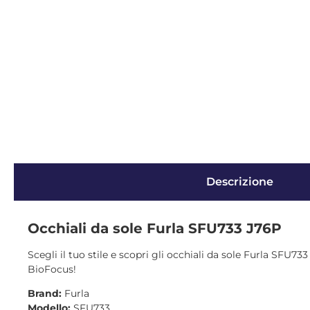
Descrizione
Occhiali da sole Furla SFU733 J76P
Scegli il tuo stile e scopri gli occhiali da sole Furla SFU73
BioFocus!
Brand:
Furla
Modello:
SFU733