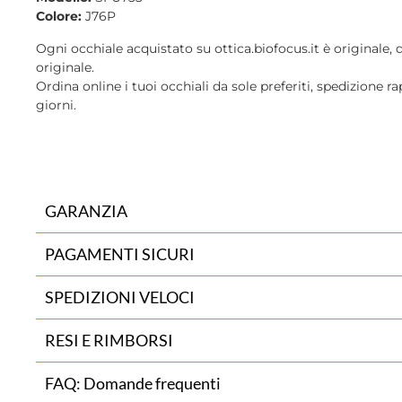
Colore:
J76P
Ogni occhiale acquistato su ottica.biofocus.it è originale, 
originale.
Ordina online i tuoi occhiali da sole preferiti, spedizione ra
giorni.
GARANZIA
PAGAMENTI SICURI
SPEDIZIONI VELOCI
RESI E RIMBORSI
FAQ: Domande frequenti