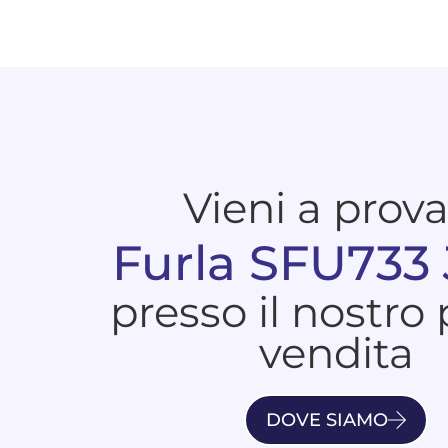
Vieni a prov
Furla SFU733
presso il nostro
vendita
DOVE SIAMO