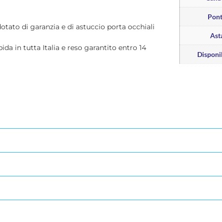
Pon
dotato di garanzia e di astuccio porta occhiali
Ast
pida in tutta Italia e reso garantito entro 14
Disponib