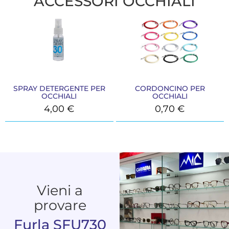
ACCESSORI OCCHIALI
SPRAY DETERGENTE PER
CORDONCINO PER
OCCHIALI
OCCHIALI
4,00
€
0,70
€
Vieni a
provare
Furla SFU730