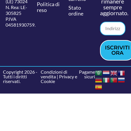
rimanere
(LE) 73024
Politica di
sempre
N. Rea: LE-
Stato
reso
aggiornato.
305825
ordine
P.IVA
04581930759.
ISCRIVITI
ORA
Copyright 2026 -
Condizioni di
Pagamenti
Tutti i diritti
vendita
|
Privacy e
sicuri
riservati.
Cookie