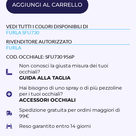
AGGIUNGI AL CARRELLO
VEDI TUTTI I COLORI DISPONIBILI DI
FURLA SFU730
RIVENDITORE AUTORIZZATO
FURLA
COD. OCCHIALE: SFU730 956P
Non conosci la giusta misura dei tuoi
occhiali?
GUIDA ALLA TAGLIA
Hai bisogno di uno spray o di più pezzoline
per i tuoi occhiali?
ACCESSORI OCCHIALI
Spedizione gratuita per ordini maggiori di
99€
Reso garantito entro 14 giorni