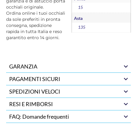
garanzia e di astuccio porta
occhiali originale.
15
Ordina online i tuoi occhiali
Asta
da sole preferiti in pronta
consegna, spedizione
135
rapida in tutta Italia e reso
garantito entro 14 giorni.
GARANZIA
PAGAMENTI SICURI
SPEDIZIONI VELOCI
RESI E RIMBORSI
FAQ: Domande frequenti