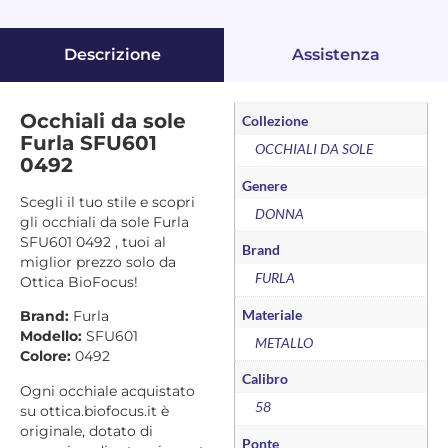
Descrizione
Assistenza
Occhiali da sole
Collezione
Furla SFU601
OCCHIALI DA SOLE
0492
Genere
Scegli il tuo stile e scopri
DONNA
gli occhiali da sole Furla
SFU601 0492 , tuoi al
Brand
miglior prezzo solo da
FURLA
Ottica BioFocus!
Materiale
Brand:
Furla
Modello:
SFU601
METALLO
Colore:
0492
Calibro
Ogni occhiale acquistato
58
su ottica.biofocus.it è
originale, dotato di
Ponte