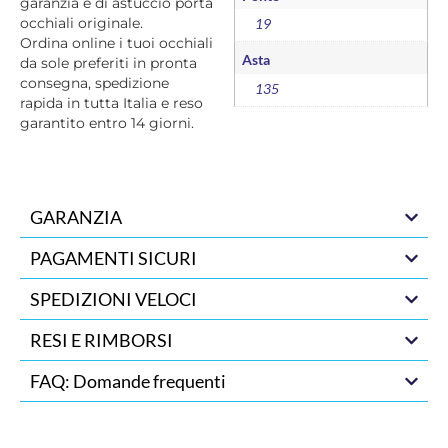
garanzia e di astuccio porta
occhiali originale.
19
Ordina online i tuoi occhiali
Asta
da sole preferiti in pronta
consegna, spedizione
135
rapida in tutta Italia e reso
garantito entro 14 giorni.
GARANZIA
PAGAMENTI SICURI
SPEDIZIONI VELOCI
RESI E RIMBORSI
FAQ: Domande frequenti