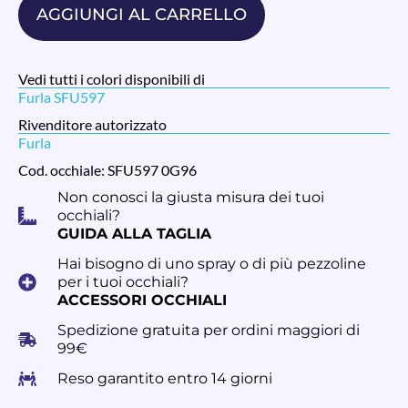
AGGIUNGI AL CARRELLO
Vedi tutti i colori disponibili di
Furla SFU597
Rivenditore autorizzato
Furla
Cod. occhiale: SFU597 0G96
Non conosci la giusta misura dei tuoi
occhiali?
GUIDA ALLA TAGLIA
Hai bisogno di uno spray o di più pezzoline
per i tuoi occhiali?
ACCESSORI OCCHIALI
Spedizione gratuita per ordini maggiori di
99€
Reso garantito entro 14 giorni