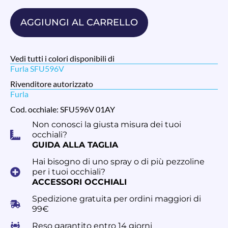
AGGIUNGI AL CARRELLO
Vedi tutti i colori disponibili di
Furla SFU596V
Rivenditore autorizzato
Furla
Cod. occhiale: SFU596V 01AY
Non conosci la giusta misura dei tuoi
occhiali?
GUIDA ALLA TAGLIA
Hai bisogno di uno spray o di più pezzoline
per i tuoi occhiali?
ACCESSORI OCCHIALI
Spedizione gratuita per ordini maggiori di
99€
Reso garantito entro 14 giorni