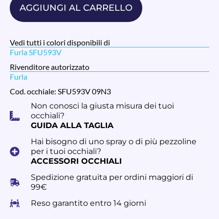
AGGIUNGI AL CARRELLO
Vedi tutti i colori disponibili di
Furla SFU593V
Rivenditore autorizzato
Furla
Cod. occhiale: SFU593V 09N3
Non conosci la giusta misura dei tuoi
occhiali?
GUIDA ALLA TAGLIA
Hai bisogno di uno spray o di più pezzoline
per i tuoi occhiali?
ACCESSORI OCCHIALI
Spedizione gratuita per ordini maggiori di
99€
Reso garantito entro 14 giorni