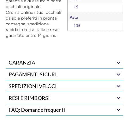
garanzia e di astuccio porta
occhiali originale.
19
Ordina online i tuoi occhiali
Asta
da sole preferiti in pronta
consegna, spedizione
135
rapida in tutta Italia e reso
garantito entro 14 giorni.
GARANZIA
PAGAMENTI SICURI
SPEDIZIONI VELOCI
RESI E RIMBORSI
FAQ: Domande frequenti