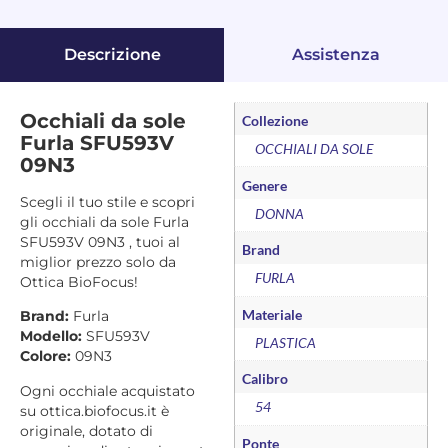
Descrizione
Assistenza
Occhiali da sole
Collezione
Furla SFU593V
OCCHIALI DA SOLE
09N3
Genere
Scegli il tuo stile e scopri
DONNA
gli occhiali da sole Furla
SFU593V 09N3 , tuoi al
Brand
miglior prezzo solo da
FURLA
Ottica BioFocus!
Materiale
Brand:
Furla
Modello:
SFU593V
PLASTICA
Colore:
09N3
Calibro
Ogni occhiale acquistato
54
su ottica.biofocus.it è
originale, dotato di
Ponte