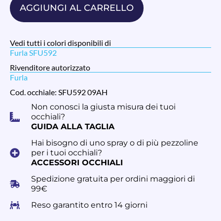
AGGIUNGI AL CARRELLO
Vedi tutti i colori disponibili di
Furla SFU592
Rivenditore autorizzato
Furla
Cod. occhiale: SFU592 09AH
Non conosci la giusta misura dei tuoi
occhiali?
GUIDA ALLA TAGLIA
Hai bisogno di uno spray o di più pezzoline
per i tuoi occhiali?
ACCESSORI OCCHIALI
Spedizione gratuita per ordini maggiori di
99€
Reso garantito entro 14 giorni