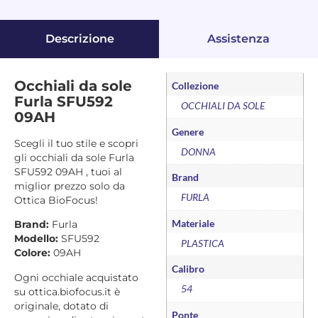
Descrizione
Assistenza
Occhiali da sole
Collezione
Furla SFU592
OCCHIALI DA SOLE
09AH
Genere
Scegli il tuo stile e scopri
DONNA
gli occhiali da sole Furla
SFU592 09AH , tuoi al
Brand
miglior prezzo solo da
FURLA
Ottica BioFocus!
Materiale
Brand:
Furla
Modello:
SFU592
PLASTICA
Colore:
09AH
Calibro
Ogni occhiale acquistato
54
su ottica.biofocus.it è
originale, dotato di
Ponte