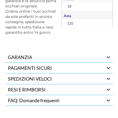
garanzia e di astuccio porta
occhiali originale.
18
Ordina online i tuoi occhiali
Asta
da sole preferiti in pronta
consegna, spedizione
135
rapida in tutta Italia e reso
garantito entro 14 giorni.
GARANZIA
PAGAMENTI SICURI
SPEDIZIONI VELOCI
RESI E RIMBORSI
FAQ: Domande frequenti