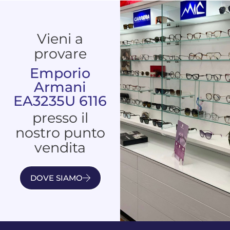
Vieni a
provare
Emporio
Armani
EA3235U 6116
presso il
nostro punto
vendita
DOVE SIAMO