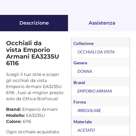
Descrizione
Assistenza
Occhiali da
Collezione
vista Emporio
OCCHIALI DA VISTA
Armani EA3235U
6116
Genere
DONNA
Scegli il tuo stile e scopri
gli occhiali da vista
Brand
Emporio Armani EA3235U
EMPORIO ARMANI
6116 , tuoi al miglior prezzo
solo da Ottica BioFocus!
Forma
Brand:
Emporio Armani
IRREGOLARE
Modello:
EA3235U
Colore:
6116
Materiale
ACETATO
Ogni occhiale acquistato