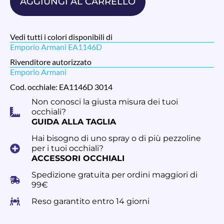
AGGIUNGI AL CARRELLO
Vedi tutti i colori disponibili di
Emporio Armani EA1146D
Rivenditore autorizzato
Emporio Armani
Cod. occhiale: EA1146D 3014
Non conosci la giusta misura dei tuoi
occhiali?
GUIDA ALLA TAGLIA
Hai bisogno di uno spray o di più pezzoline
per i tuoi occhiali?
ACCESSORI OCCHIALI
Spedizione gratuita per ordini maggiori di
99€
Reso garantito entro 14 giorni