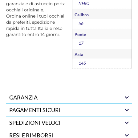
NERO
garanzia e di astuccio porta
occhiali originale.
Calibro
Ordina online i tuoi occhiali
da preferiti, spedizione
56
rapida in tutta Italia e reso
garantito entro 14 giorni.
Ponte
17
Asta
145
GARANZIA
PAGAMENTI SICURI
SPEDIZIONI VELOCI
RESI E RIMBORSI