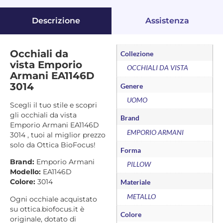
Descrizione
Assistenza
Occhiali da
Collezione
vista Emporio
OCCHIALI DA VISTA
Armani EA1146D
3014
Genere
UOMO
Scegli il tuo stile e scopri
gli occhiali da vista
Brand
Emporio Armani EA1146D
EMPORIO ARMANI
3014 , tuoi al miglior prezzo
solo da Ottica BioFocus!
Forma
Brand:
Emporio Armani
PILLOW
Modello:
EA1146D
Colore:
3014
Materiale
METALLO
Ogni occhiale acquistato
su ottica.biofocus.it è
Colore
originale, dotato di