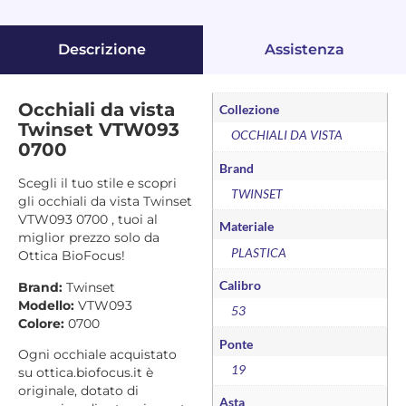
Descrizione
Assistenza
Occhiali da vista
Collezione
Twinset VTW093
OCCHIALI DA VISTA
0700
Brand
Scegli il tuo stile e scopri
TWINSET
gli occhiali da vista Twinset
VTW093 0700 , tuoi al
Materiale
miglior prezzo solo da
PLASTICA
Ottica BioFocus!
Calibro
Brand:
Twinset
Modello:
VTW093
53
Colore:
0700
Ponte
Ogni occhiale acquistato
19
su ottica.biofocus.it è
originale, dotato di
Asta