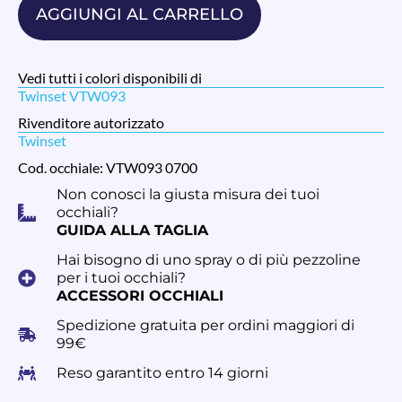
AGGIUNGI AL CARRELLO
Vedi tutti i colori disponibili di
Twinset VTW093
Rivenditore autorizzato
Twinset
Cod. occhiale: VTW093 0700
Non conosci la giusta misura dei tuoi
occhiali?
GUIDA ALLA TAGLIA
Hai bisogno di uno spray o di più pezzoline
per i tuoi occhiali?
ACCESSORI OCCHIALI
Spedizione gratuita per ordini maggiori di
99€
Reso garantito entro 14 giorni