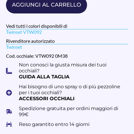
AGGIUNGI AL CARRELLO
Vedi tutti i colori disponibili di
Twinset VTW092
Rivenditore autorizzato
Twinset
Cod. occhiale: VTW092 0M38
Non conosci la giusta misura dei tuoi
occhiali?
GUIDA ALLA TAGLIA
Hai bisogno di uno spray o di più pezzoline
per i tuoi occhiali?
ACCESSORI OCCHIALI
Spedizione gratuita per ordini maggiori di
99€
Reso garantito entro 14 giorni