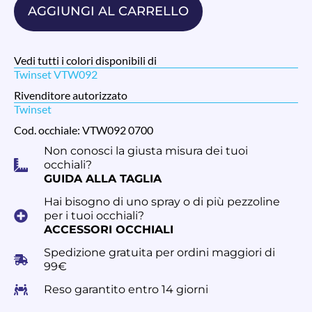
AGGIUNGI AL CARRELLO
Vedi tutti i colori disponibili di
Twinset VTW092
Rivenditore autorizzato
Twinset
Cod. occhiale: VTW092 0700
Non conosci la giusta misura dei tuoi
occhiali?
GUIDA ALLA TAGLIA
Hai bisogno di uno spray o di più pezzoline
per i tuoi occhiali?
ACCESSORI OCCHIALI
Spedizione gratuita per ordini maggiori di
99€
Reso garantito entro 14 giorni