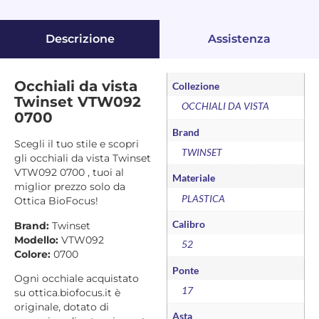
Descrizione
Assistenza
Occhiali da vista
Collezione
Twinset VTW092
OCCHIALI DA VISTA
0700
Brand
Scegli il tuo stile e scopri
TWINSET
gli occhiali da vista Twinset
VTW092 0700 , tuoi al
Materiale
miglior prezzo solo da
PLASTICA
Ottica BioFocus!
Calibro
Brand:
Twinset
Modello:
VTW092
52
Colore:
0700
Ponte
Ogni occhiale acquistato
17
su ottica.biofocus.it è
originale, dotato di
Asta