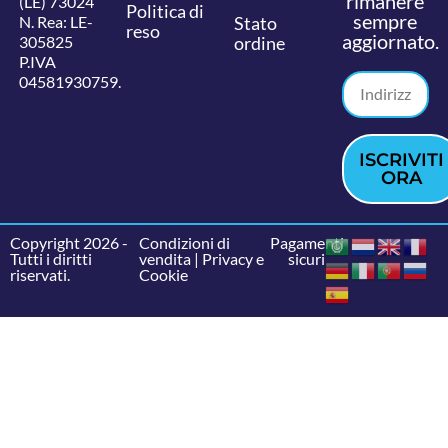
rimanere
(LE) 73024
Politica di
sempre
N. Rea: LE-
Stato
reso
aggiornato.
305825
ordine
P.IVA
04581930759.
ISCRIVITI
ORA
Copyright 2026 -
Condizioni di
Pagamenti
Tutti i diritti
vendita
|
Privacy e
sicuri
riservati.
Cookie