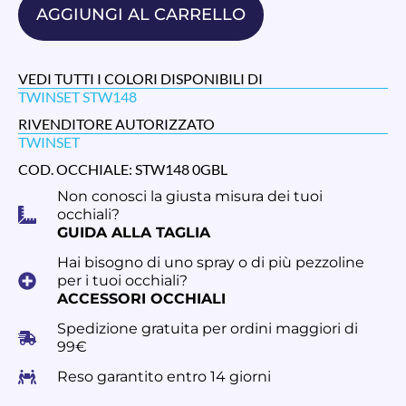
AGGIUNGI AL CARRELLO
VEDI TUTTI I COLORI DISPONIBILI DI
TWINSET STW148
RIVENDITORE AUTORIZZATO
TWINSET
COD. OCCHIALE: STW148 0GBL
Non conosci la giusta misura dei tuoi
occhiali?
GUIDA ALLA TAGLIA
Hai bisogno di uno spray o di più pezzoline
per i tuoi occhiali?
ACCESSORI OCCHIALI
Spedizione gratuita per ordini maggiori di
99€
Reso garantito entro 14 giorni