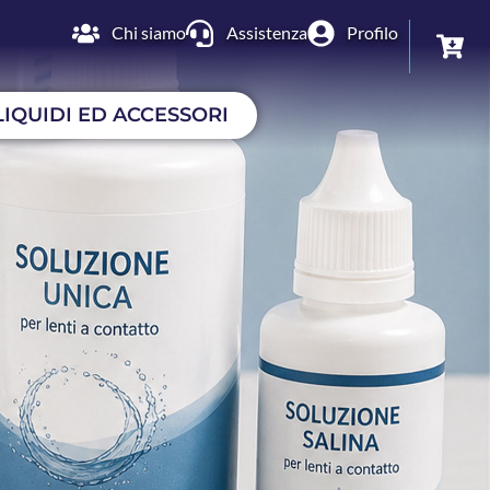
Chi siamo
Assistenza
Profilo
LIQUIDI ED ACCESSORI