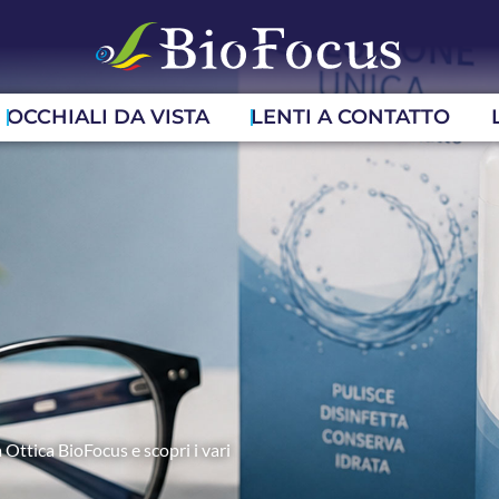
OCCHIALI DA VISTA
LENTI A CONTATTO
 Ottica BioFocus e scopri i vari