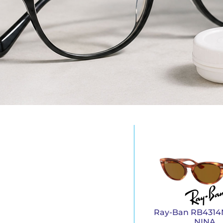
Ray-Ban RB4314
NINA