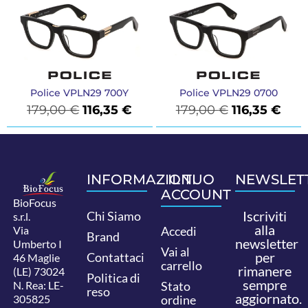
Police VPLN29 700Y
Police VPLN29 0700
179,00
€
116,35
€
179,00
€
116,35
€
INFORMAZIONI
IL TUO
NEWSLET
ACCOUNT
BioFocus
Iscriviti
Chi Siamo
s.r.l.
alla
Via
Accedi
Brand
newsletter
Umberto I
Vai al
per
Contattaci
46 Maglie
carrello
rimanere
(LE) 73024
Politica di
sempre
N. Rea: LE-
Stato
reso
aggiornato.
305825
ordine