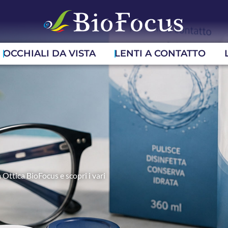
OCCHIALI DA VISTA
LENTI A CONTATTO
 Ottica BioFocus e scopri i vari