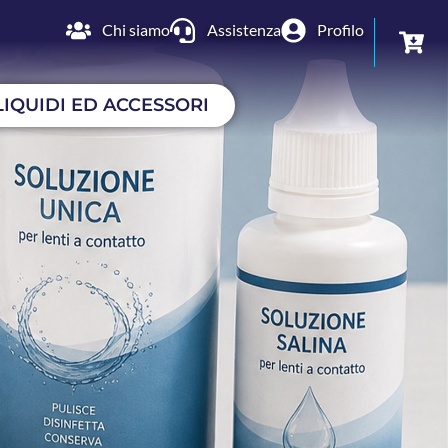
Chi siamo
Assistenza
Profilo
LIQUIDI ED ACCESSORI