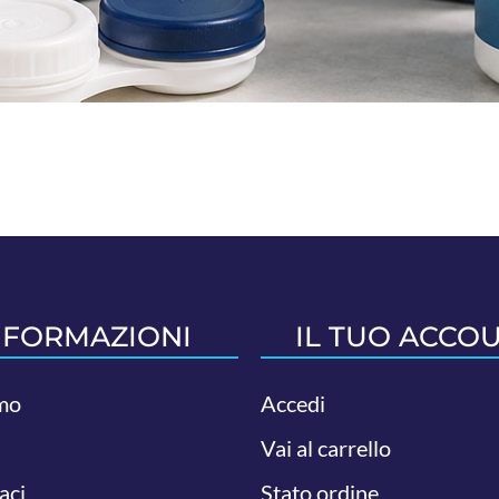
NFORMAZIONI
IL TUO ACCO
mo
Accedi
Vai al carrello
aci
Stato ordine