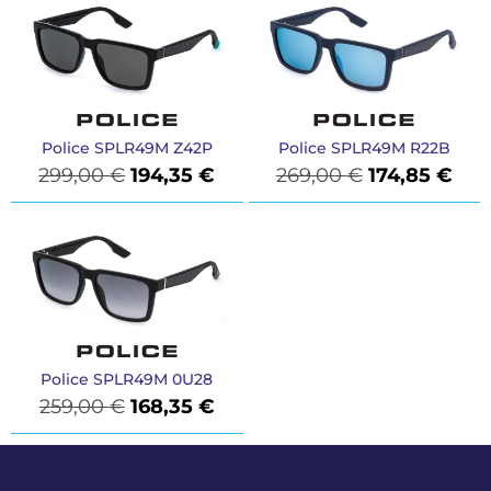
Police SPLR49M Z42P
Police SPLR49M R22B
299,00
€
194,35
€
269,00
€
174,85
€
Police SPLR49M 0U28
259,00
€
168,35
€