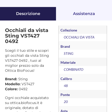
Descrizione
Assistenza
Occhiali da vista
Collezione
Sting VST427
OCCHIALI DA VISTA
0492
Brand
Scegli il tuo stile e scopri
STING
gli occhiali da vista Sting
VST427 0492 , tuoi al
Materiale
miglior prezzo solo da
COMBINATO
Ottica BioFocus!
Calibro
Brand:
Sting
Modello:
VST427
48
Colore:
0492
Ponte
Ogni occhiale acquistato
20
su ottica.biofocus.it è
originale, dotato di
Asta