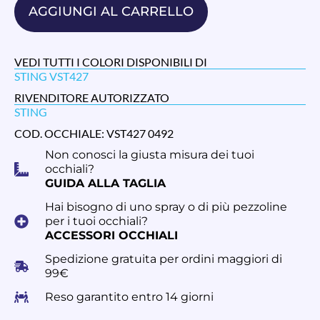
AGGIUNGI AL CARRELLO
VEDI TUTTI I COLORI DISPONIBILI DI
STING VST427
RIVENDITORE AUTORIZZATO
STING
COD. OCCHIALE: VST427 0492
Non conosci la giusta misura dei tuoi
occhiali?
GUIDA ALLA TAGLIA
Hai bisogno di uno spray o di più pezzoline
per i tuoi occhiali?
ACCESSORI OCCHIALI
Spedizione gratuita per ordini maggiori di
99€
Reso garantito entro 14 giorni