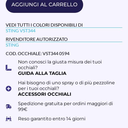
AGGIUNGI AL CARRELLO
VEDI TUTTI I COLORI DISPONIBILI DI
STING VST344
RIVENDITORE AUTORIZZATO
STING
COD. OCCHIALE: VST344 0594
Non conosci la giusta misura dei tuoi
occhiali?
GUIDA ALLA TAGLIA
Hai bisogno di uno spray o di più pezzoline
per i tuoi occhiali?
ACCESSORI OCCHIALI
Spedizione gratuita per ordini maggiori di
99€
Reso garantito entro 14 giorni