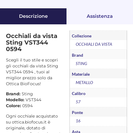
Descrizione
Assistenza
Occhiali da vista
Collezione
Sting VST344
OCCHIALI DA VISTA
0594
Brand
Scegli il tuo stile e scopri
STING
gli occhiali da vista Sting
VST344 0594 , tuoi al
Materiale
miglior prezzo solo da
METALLO
Ottica BioFocus!
Calibro
Brand:
Sting
Modello:
VST344
57
Colore:
0594
Ponte
Ogni occhiale acquistato
16
su ottica.biofocus.it è
originale, dotato di
Asta