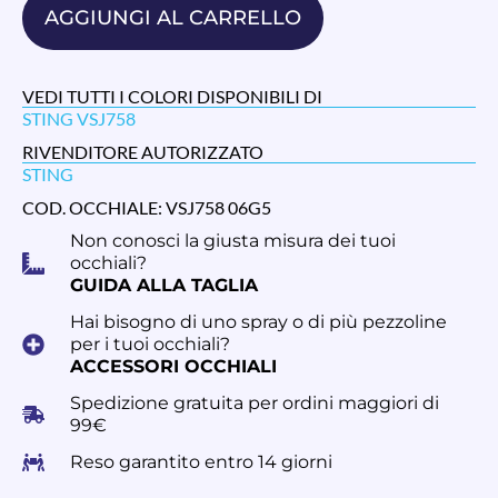
AGGIUNGI AL CARRELLO
VEDI TUTTI I COLORI DISPONIBILI DI
STING VSJ758
RIVENDITORE AUTORIZZATO
STING
COD. OCCHIALE: VSJ758 06G5
Non conosci la giusta misura dei tuoi
occhiali?
GUIDA ALLA TAGLIA
Hai bisogno di uno spray o di più pezzoline
per i tuoi occhiali?
ACCESSORI OCCHIALI
Spedizione gratuita per ordini maggiori di
99€
Reso garantito entro 14 giorni