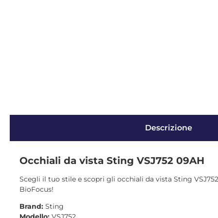
Descrizione
Occhiali da vista Sting VSJ752 09AH
Scegli il tuo stile e scopri gli occhiali da vista Sting VSJ7
BioFocus!
Brand:
Sting
Modello:
VSJ752