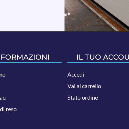
NFORMAZIONI
IL TUO ACCO
mo
Accedi
Vai al carrello
aci
Stato ordine
 di reso