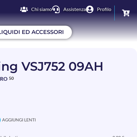
Chi siamo
Assistenza
Profilo
LIQUIDI ED ACCESSORI
ing VSJ752 09AH
BRO
50
AGGIUNGI LENTI