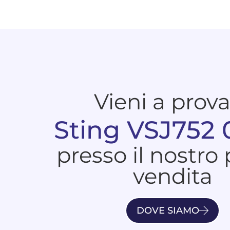
Vieni a prov
Sting VSJ752
presso il nostro
vendita
DOVE SIAMO