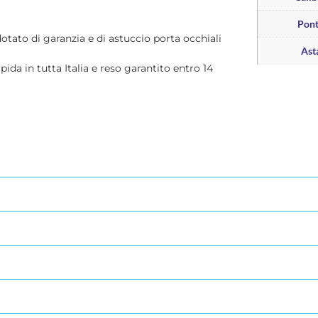
Pon
dotato di garanzia e di astuccio porta occhiali
Ast
apida in tutta Italia e reso garantito entro 14