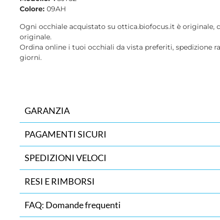
Colore:
09AH
Ogni occhiale acquistato su ottica.biofocus.it è originale, 
originale.
Ordina online i tuoi occhiali da vista preferiti, spedizione r
giorni.
GARANZIA
PAGAMENTI SICURI
SPEDIZIONI VELOCI
RESI E RIMBORSI
FAQ: Domande frequenti