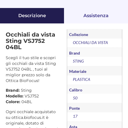
Descrizione
Assistenza
Occhiali da vista
Collezione
Sting VSJ752
OCCHIALI DA VISTA
04BL
Brand
Scegli il tuo stile e scopri
STING
gli occhiali da vista Sting
VSJ752 04BL , tuoi al
Materiale
miglior prezzo solo da
PLASTICA
Ottica BioFocus!
Calibro
Brand:
Sting
Modello:
VSJ752
50
Colore:
04BL
Ponte
Ogni occhiale acquistato
17
su ottica.biofocus.it è
originale, dotato di
Asta