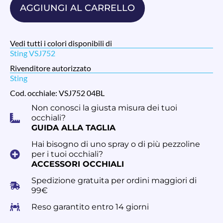
AGGIUNGI AL CARRELLO
Vedi tutti i colori disponibili di
Sting VSJ752
Rivenditore autorizzato
Sting
Cod. occhiale: VSJ752 04BL
Non conosci la giusta misura dei tuoi
occhiali?
GUIDA ALLA TAGLIA
Hai bisogno di uno spray o di più pezzoline
per i tuoi occhiali?
ACCESSORI OCCHIALI
Spedizione gratuita per ordini maggiori di
99€
Reso garantito entro 14 giorni