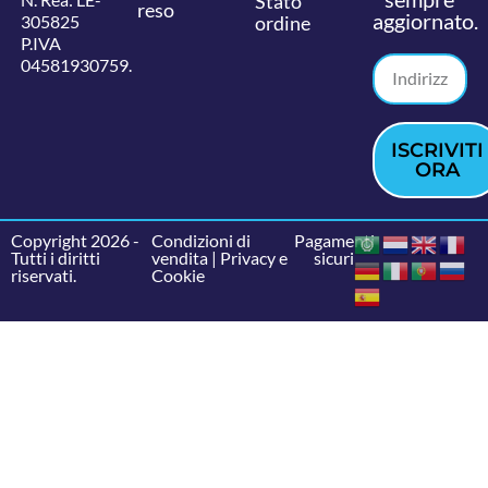
Stato
reso
aggiornato.
305825
ordine
P.IVA
04581930759.
ISCRIVITI
ORA
Copyright 2026 -
Condizioni di
Pagamenti
Tutti i diritti
vendita
|
Privacy e
sicuri
riservati.
Cookie