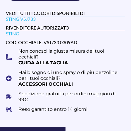
VEDI TUTTI I COLORI DISPONIBILI DI
STING VSJ733
RIVENDITORE AUTORIZZATO
STING
COD. OCCHIALE: VSJ733 0309AD
Non conosci la giusta misura dei tuoi
occhiali?
GUIDA ALLA TAGLIA
Hai bisogno di uno spray o di più pezzoline
per i tuoi occhiali?
ACCESSORI OCCHIALI
Spedizione gratuita per ordini maggiori di
99€
Reso garantito entro 14 giorni