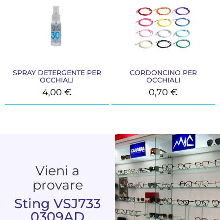
SPRAY DETERGENTE PER
CORDONCINO PER
OCCHIALI
OCCHIALI
4,00
€
0,70
€
Vieni a
provare
Sting VSJ733
0309AD