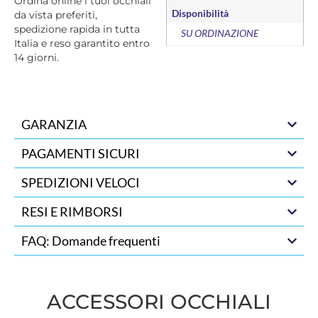
Ordina online i tuoi occhiali
Disponibilità
da vista preferiti,
spedizione rapida in tutta
SU ORDINAZIONE
Italia e reso garantito entro
14 giorni.
GARANZIA
PAGAMENTI SICURI
SPEDIZIONI VELOCI
RESI E RIMBORSI
FAQ: Domande frequenti
ACCESSORI OCCHIALI