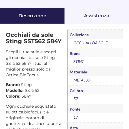
Descrizione
Assistenza
Occhiali da sole
Collezione
Sting SST562 584Y
OCCHIALI DA SOLE
Scegli il tuo stile e scopri
Brand
gli occhiali da sole Sting
STING
SST562 584Y , tuoi al
miglior prezzo solo da
Materiale
Ottica BioFocus!
METALLO
Brand:
Sting
Modello:
SST562
Calibro
Colore:
584Y
57
Ogni occhiale acquistato
Ponte
su ottica.biofocus.it è
17
originale, dotato di
garanzia e di astuccio porta
Asta