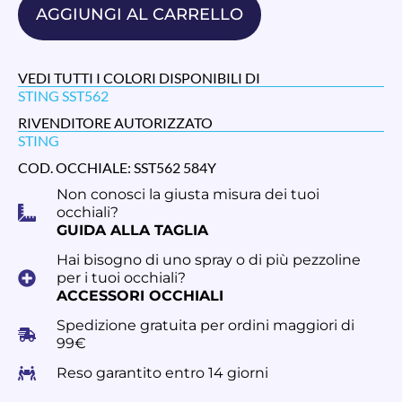
AGGIUNGI AL CARRELLO
VEDI TUTTI I COLORI DISPONIBILI DI
STING SST562
RIVENDITORE AUTORIZZATO
STING
COD. OCCHIALE: SST562 584Y
Non conosci la giusta misura dei tuoi
occhiali?
GUIDA ALLA TAGLIA
Hai bisogno di uno spray o di più pezzoline
per i tuoi occhiali?
ACCESSORI OCCHIALI
Spedizione gratuita per ordini maggiori di
99€
Reso garantito entro 14 giorni