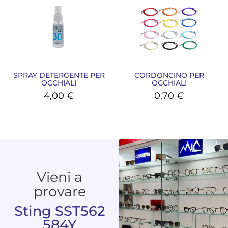
SPRAY DETERGENTE PER
CORDONCINO PER
OCCHIALI
OCCHIALI
4,00
€
0,70
€
Vieni a
provare
Sting SST562
584Y