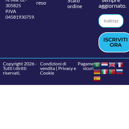
Stato
reso
aggiornato.
305825
ordine
P.IVA
04581930759.
ISCRIVITI
ORA
Copyright 2026 -
Condizioni di
Pagamenti
Tutti i diritti
vendita
|
Privacy e
sicuri
riservati.
Cookie