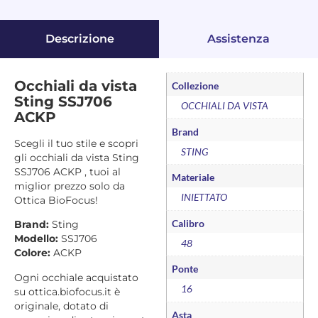
Descrizione
Assistenza
Occhiali da vista
Collezione
Sting SSJ706
OCCHIALI DA VISTA
ACKP
Brand
Scegli il tuo stile e scopri
STING
gli occhiali da vista Sting
SSJ706 ACKP , tuoi al
Materiale
miglior prezzo solo da
INIETTATO
Ottica BioFocus!
Calibro
Brand:
Sting
Modello:
SSJ706
48
Colore:
ACKP
Ponte
Ogni occhiale acquistato
16
su ottica.biofocus.it è
originale, dotato di
Asta