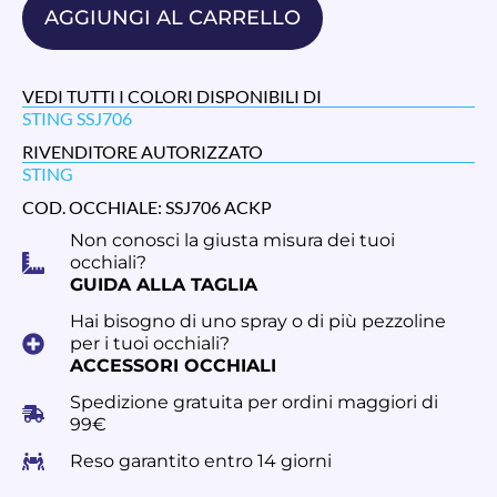
AGGIUNGI AL CARRELLO
VEDI TUTTI I COLORI DISPONIBILI DI
STING SSJ706
RIVENDITORE AUTORIZZATO
STING
COD. OCCHIALE: SSJ706 ACKP
Non conosci la giusta misura dei tuoi
occhiali?
GUIDA ALLA TAGLIA
Hai bisogno di uno spray o di più pezzoline
per i tuoi occhiali?
ACCESSORI OCCHIALI
Spedizione gratuita per ordini maggiori di
99€
Reso garantito entro 14 giorni