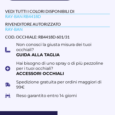
VEDI TUTTI I COLORI DISPONIBILI DI
RAY-BAN RB4418D
RIVENDITORE AUTORIZZATO
RAY-BAN
COD. OCCHIALE: RB4418D 601/31
Non conosci la giusta misura dei tuoi
occhiali?
GUIDA ALLA TAGLIA
Hai bisogno di uno spray o di più pezzoline
per i tuoi occhiali?
ACCESSORI OCCHIALI
Spedizione gratuita per ordini maggiori di
99€
Reso garantito entro 14 giorni