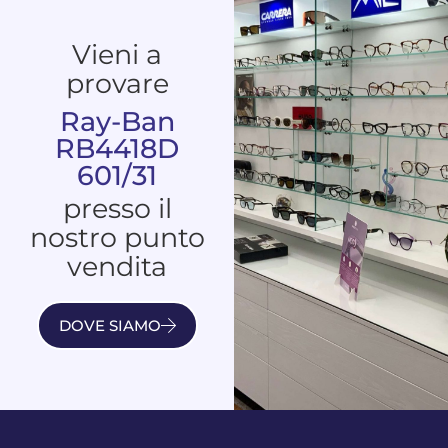
Vieni a
provare
Ray-Ban
RB4418D
601/31
presso il
nostro punto
vendita
DOVE SIAMO