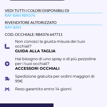
VEDI TUTTI I COLORI DISPONIBILI DI
RAY-BAN RB4376
RIVENDITORE AUTORIZZATO
RAY-BAN
COD. OCCHIALE: RB4376 647711
Non conosci la giusta misura dei tuoi
occhiali?
GUIDA ALLA TAGLIA
Hai bisogno di uno spray o di più pezzoline
per i tuoi occhiali?
ACCESSORI OCCHIALI
Spedizione gratuita per ordini maggiori di
99€
Reso garantito entro 14 giorni