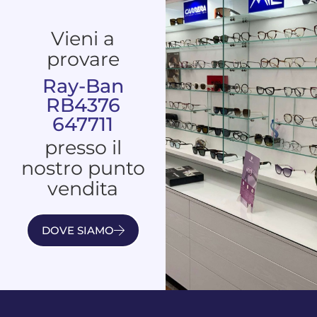
Vieni a
provare
Ray-Ban
RB4376
647711
presso il
nostro punto
vendita
DOVE SIAMO