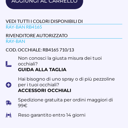
AGGIUNGI AL CARRELLO
VEDI TUTTI I COLORI DISPONIBILI DI
RAY-BAN RB4165
RIVENDITORE AUTORIZZATO
RAY-BAN
COD. OCCHIALE: RB4165 710/13
Non conosci la giusta misura dei tuoi
occhiali?
GUIDA ALLA TAGLIA
Hai bisogno di uno spray o di più pezzoline
per i tuoi occhiali?
ACCESSORI OCCHIALI
Spedizione gratuita per ordini maggiori di
99€
Reso garantito entro 14 giorni