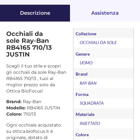
Descrizione
Assistenza
Occhiali da
Collezione
sole Ray-Ban
OCCHIALI DA SOLE
RB4165 710/13
JUSTIN
Genere
UOMO
Scegli il tuo stile e scopri
gli occhiali da sole Ray-Ban
Brand
RB4165 710/13 , tuoi al
RAY BAN
miglior prezzo solo da
Ottica BioFocus!
Forma
Brand:
Ray-Ban
SQUADRATA
Modello:
RB4165 JUSTIN
Colore:
710/13
Materiale
INIETTATO
Ogni occhiale acquistato
su ottica.biofocus.it è
Colore
originale, dotato di