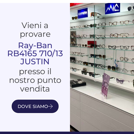
Vieni a
provare
Ray-Ban
RB4165 710/13
JUSTIN
presso il
nostro punto
vendita
DOVE SIAMO