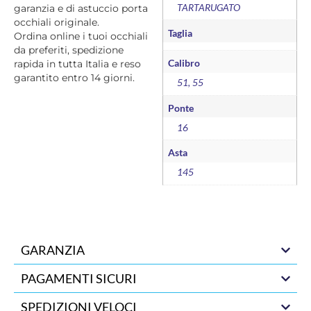
TARTARUGATO
garanzia e di astuccio porta
occhiali originale.
Taglia
Ordina online i tuoi occhiali
da preferiti, spedizione
Calibro
rapida in tutta Italia e reso
garantito entro 14 giorni.
51, 55
Ponte
16
Asta
145
GARANZIA
PAGAMENTI SICURI
SPEDIZIONI VELOCI