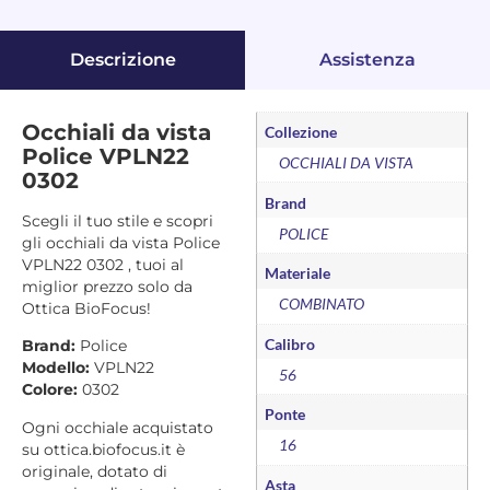
Descrizione
Assistenza
Occhiali da vista
Collezione
Police VPLN22
OCCHIALI DA VISTA
0302
Brand
Scegli il tuo stile e scopri
POLICE
gli occhiali da vista Police
VPLN22 0302 , tuoi al
Materiale
miglior prezzo solo da
COMBINATO
Ottica BioFocus!
Calibro
Brand:
Police
Modello:
VPLN22
56
Colore:
0302
Ponte
Ogni occhiale acquistato
16
su ottica.biofocus.it è
originale, dotato di
Asta