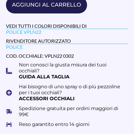
AGGIUNGI AL CARRELLO
VEDI TUTTI I COLORI DISPONIBILI DI
POLICE VPLN22
RIVENDITORE AUTORIZZATO
POLICE
COD. OCCHIALE: VPLN22 0302
Non conosci la giusta misura dei tuoi
occhiali?
GUIDA ALLA TAGLIA
Hai bisogno di uno spray o di più pezzoline
per i tuoi occhiali?
ACCESSORI OCCHIALI
Spedizione gratuita per ordini maggiori di
99€
Reso garantito entro 14 giorni