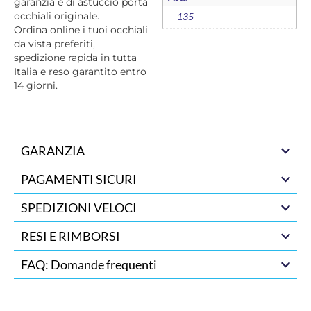
garanzia e di astuccio porta
occhiali originale.
135
Ordina online i tuoi occhiali
da vista preferiti,
spedizione rapida in tutta
Italia e reso garantito entro
14 giorni.
GARANZIA
PAGAMENTI SICURI
SPEDIZIONI VELOCI
RESI E RIMBORSI
FAQ: Domande frequenti