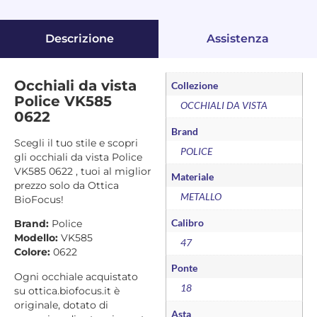
Descrizione
Assistenza
Occhiali da vista
Collezione
Police VK585
OCCHIALI DA VISTA
0622
Brand
Scegli il tuo stile e scopri
POLICE
gli occhiali da vista Police
VK585 0622 , tuoi al miglior
Materiale
prezzo solo da Ottica
METALLO
BioFocus!
Calibro
Brand:
Police
Modello:
VK585
47
Colore:
0622
Ponte
Ogni occhiale acquistato
18
su ottica.biofocus.it è
originale, dotato di
Asta