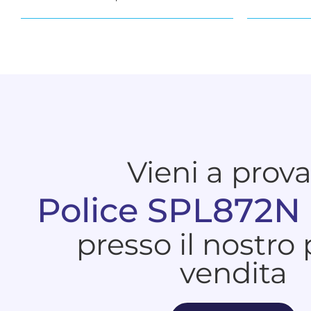
Vieni a prov
Police SPL872N
presso il nostro
vendita