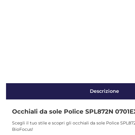
Descrizione
Occhiali da sole Police SPL872N 0701E
Scegli il tuo stile e scopri gli occhiali da sole Police SPL8
BioFocus!