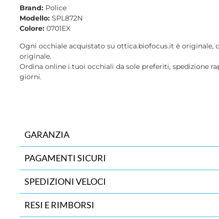
Brand:
Police
Modello:
SPL872N
Colore:
0701EX
Ogni occhiale acquistato su ottica.biofocus.it è originale, 
originale.
Ordina online i tuoi occhiali da sole preferiti, spedizione ra
giorni.
GARANZIA
PAGAMENTI SICURI
SPEDIZIONI VELOCI
RESI E RIMBORSI