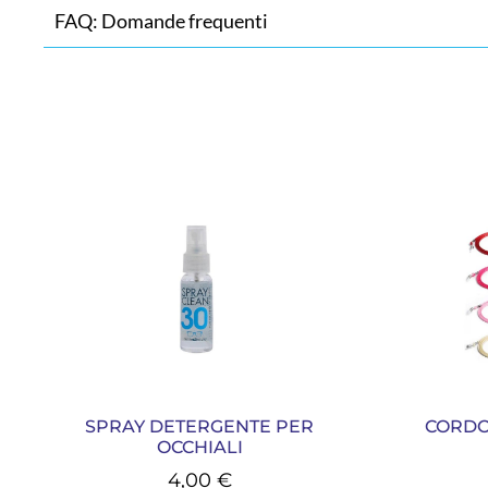
FAQ: Domande frequenti
SPRAY DETERGENTE PER
CORDO
OCCHIALI
4,00
€