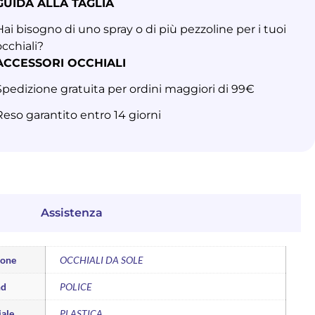
GUIDA ALLA TAGLIA
Hai bisogno di uno spray o di più pezzoline per i tuoi
occhiali?
ACCESSORI OCCHIALI
Spedizione gratuita per ordini maggiori di 99€
Reso garantito entro 14 giorni
Assistenza
ione
OCCHIALI DA SOLE
nd
POLICE
ale
PLASTICA