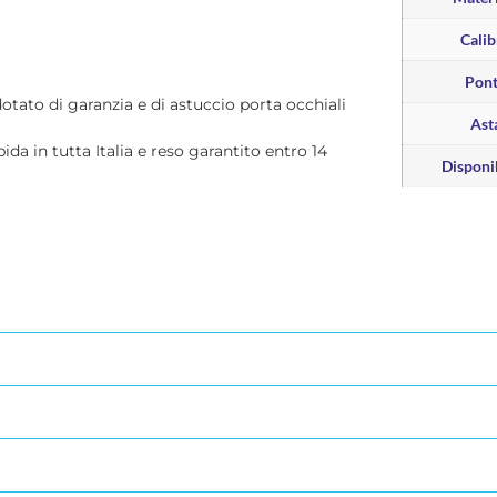
Calib
Pon
dotato di garanzia e di astuccio porta occhiali
Ast
pida in tutta Italia e reso garantito entro 14
Disponib