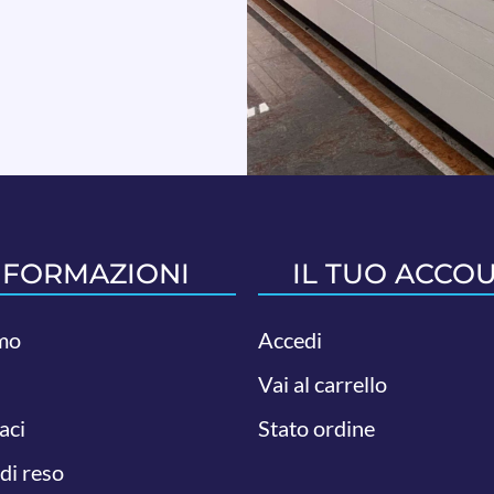
NFORMAZIONI
IL TUO ACCO
mo
Accedi
Vai al carrello
aci
Stato ordine
 di reso