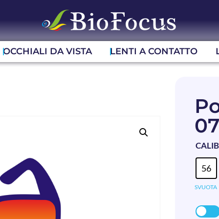
OCCHIALI DA VISTA
LENTI A CONTATTO
Po
07
CALI
56
SVUOTA